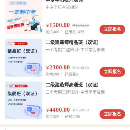
中专学历提升培训
中专学历考试辅导
1500.00
￥
￥
1600.00
立即报名
剩余400
已报名1425
二级建造师精品班（双证）
一个考期二建培训+中专学历培训
2300.00
￥
￥
2400.00
立即报名
剩余299
已报名51
二级建造师高通班（双证）
三个考期二建培训+中专学历培训
4400.00
￥
￥
4500.00
立即报名
剩余300
已报名50