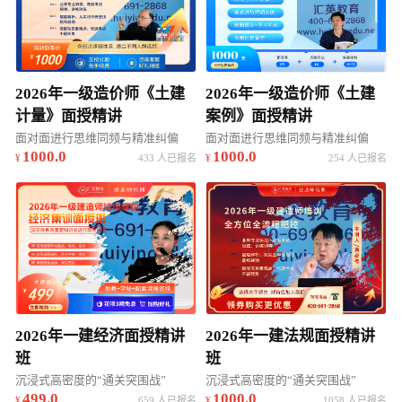
2026年一级造价师《土建
2026年一级造价师《土建
计量》面授精讲
案例》面授精讲
面对面进行思维同频与精准纠偏
面对面进行思维同频与精准纠偏
1000.0
1000.0
433 人已报名
254 人已报名
2026年一建经济面授精讲
2026年一建法规面授精讲
班
班
沉浸式高密度的“通关突围战”
沉浸式高密度的“通关突围战”
499.0
1000.0
659 人已报名
1058 人已报名