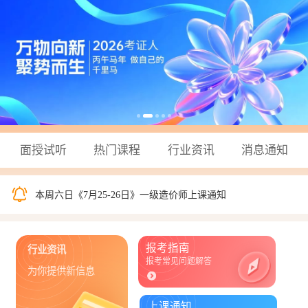
面授试听
热门课程
行业资讯
消息通知
2026年汇英教育一级建造师“黄金集训”时间安排🔥
本周六日《7月25-26日》一级造价师上课通知
本周六日《7月25-26日》安全工程师上课通知
报考指南
行业资讯
报考常见问题解答
为你提供新信息
上课通知