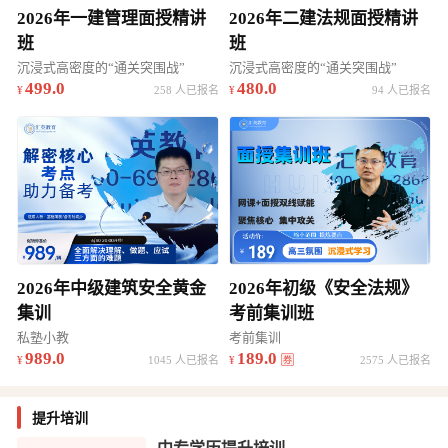
2026年一建管理面授精讲
2026年二建法规面授精讲
班
班
沉浸式高密度的“通关突围战”
沉浸式高密度的“通关突围战”
499.0
480.0
258 人已报名
94 人已报名
2026年中级建筑安全黄金
2026年初级《安全法规》
集训
考前集训班
私塾小教
考前集训
989.0
189.0
1045 人已报名
2575 人已报名
提升培训