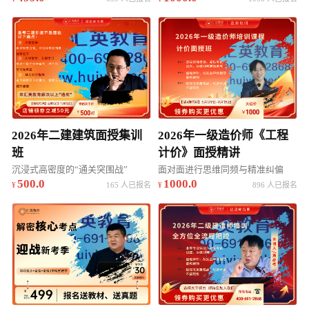
2026年二建建筑面授集训
2026年一级造价师《工程
班
计价》面授精讲
沉浸式高密度的“通关突围战”
面对面进行思维同频与精准纠偏
500.0
1000.0
165 人已报名
896 人已报名