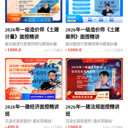
2026年一级造价师《土建
2026年一级造价师《土建
计量》面授精讲
案例》面授精讲
面对面进行思维同频与精准纠偏
面对面进行思维同频与精准纠偏
1000.0
1000.0
433 人已报名
254 人已报名
2026年一建经济面授精讲
2026年一建法规面授精讲
班
班
沉浸式高密度的“通关突围战”
沉浸式高密度的“通关突围战”
499.0
1000.0
659 人已报名
1058 人已报名