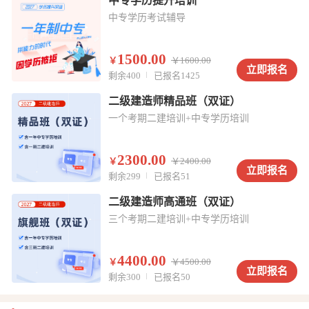
中专学历提升培训
中专学历考试辅导
1500.00
￥
￥
1600.00
立即报名
剩余400
已报名1425
二级建造师精品班（双证）
一个考期二建培训+中专学历培训
2300.00
￥
￥
2400.00
立即报名
剩余299
已报名51
二级建造师高通班（双证）
三个考期二建培训+中专学历培训
4400.00
￥
￥
4500.00
立即报名
剩余300
已报名50