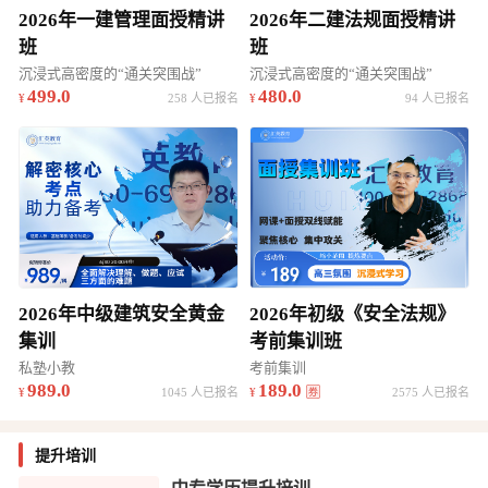
2026年一建管理面授精讲
2026年二建法规面授精讲
班
班
沉浸式高密度的“通关突围战”
沉浸式高密度的“通关突围战”
499.0
480.0
258 人已报名
94 人已报名
2026年中级建筑安全黄金
2026年初级《安全法规》
集训
考前集训班
私塾小教
考前集训
989.0
189.0
1045 人已报名
2575 人已报名
提升培训