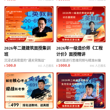
2026年二建建筑面授集训
2026年一级造价师《工程
班
计价》面授精讲
沉浸式高密度的“通关突围战”
面对面进行思维同频与精准纠偏
500.0
1000.0
165 人已报名
896 人已报名