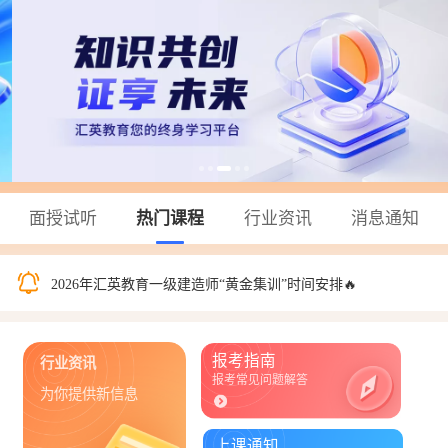
面授试听
热门课程
行业资讯
消息通知
本周六日《7月25-26日》安全工程师上课通知
2026年汇英教育一级建造师“黄金集训”时间安排🔥
本周六日《7月25-26日》一级造价师上课通知
报考指南
行业资讯
报考常见问题解答
为你提供新信息
上课通知