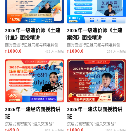
2026年一级造价师《土建
2026年一级造价师《土建
计量》面授精讲
案例》面授精讲
面对面进行思维同频与精准纠偏
面对面进行思维同频与精准纠偏
1000.0
1000.0
433 人已报名
254 人已报名
2026年一建经济面授精讲
2026年一建法规面授精讲
班
班
沉浸式高密度的“通关突围战”
沉浸式高密度的“通关突围战”
499.0
1000.0
659 人已报名
1058 人已报名