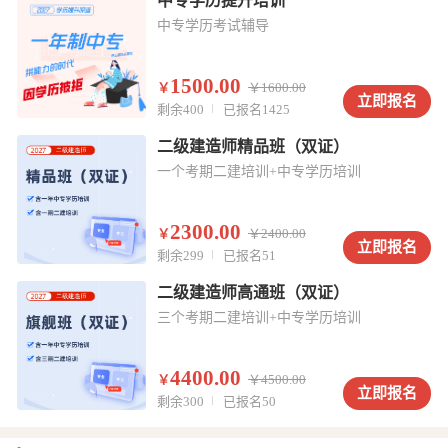
中专学历提升培训
中专学历考试辅导
1500.00
￥
￥
1600.00
立即报名
剩余400
已报名1425
二级建造师精品班（双证）
一个考期二建培训+中专学历培训
2300.00
￥
￥
2400.00
立即报名
剩余299
已报名51
二级建造师高通班（双证）
三个考期二建培训+中专学历培训
4400.00
￥
￥
4500.00
立即报名
剩余300
已报名50