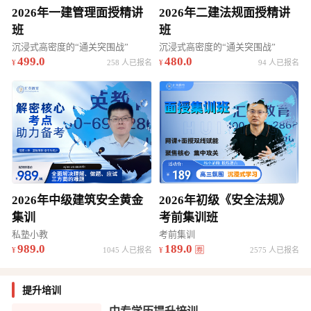
2026年一建管理面授精讲
2026年二建法规面授精讲
班
班
沉浸式高密度的“通关突围战”
沉浸式高密度的“通关突围战”
499.0
480.0
258 人已报名
94 人已报名
2026年中级建筑安全黄金
2026年初级《安全法规》
集训
考前集训班
私塾小教
考前集训
989.0
189.0
1045 人已报名
2575 人已报名
提升培训