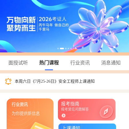
面授试听
热门课程
行业资讯
消息通知
本周六日《7月25-26日》一级造价师上课通知
本周六日《7月25-26日》安全工程师上课通知
2026年汇英教育一级建造师“黄金集训”时间安排🔥
报考指南
行业资讯
报考常见问题解答
为你提供新信息
上课通知