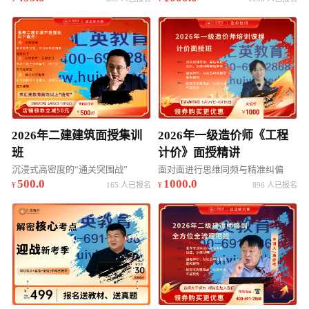
2026年二建建筑面授集训
2026年一级造价师《工程
班
计价》面授精讲
沉浸式高密度的“通关突围战”
面对面进行思维同频与精准纠偏
500.0
1000.0
165 人已报名
896 人已报名